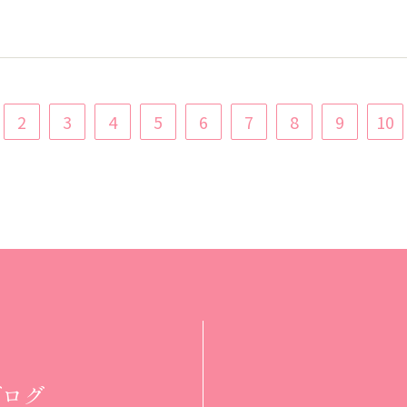
2
3
4
5
6
7
8
9
10
ブログ