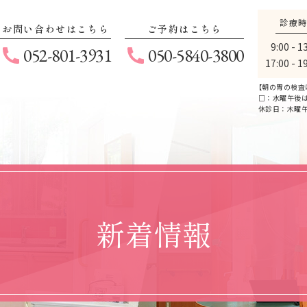
診療
お問い合わせはこちら
ご予約はこちら
9:00 - 1
052-801-3931
050-5840-3800
17:00 - 1
【
朝の胃の検査
□：水曜午後は1
休診日：木曜
新着情報