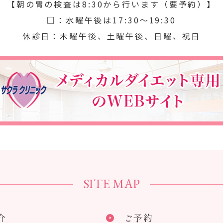
【朝の胃の検査は8:30から行います（要予約）】
□：水曜午後は17:30～19:30
休診日：木曜午後、土曜午後、日曜、祝日
SITE MAP
介
ご予約