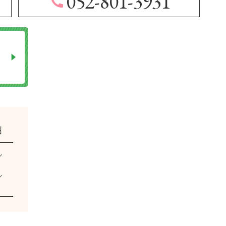
052-801-3931
日