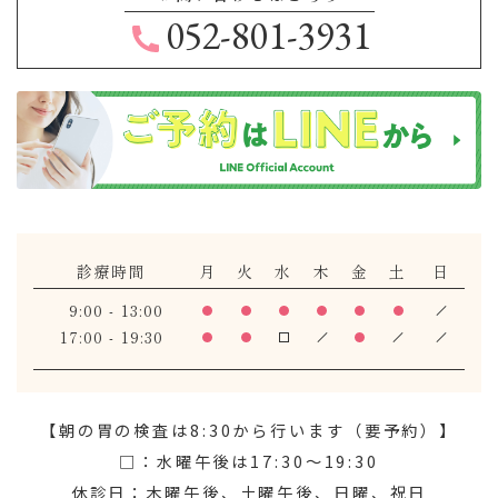
052-801-3931
診療時間
月
火
水
木
金
土
日
9:00 - 13:00
17:00 - 19:30
【朝の胃の検査は8:30から行います（要予約）】
□：水曜午後は17:30～19:30
休診日：木曜午後、土曜午後、日曜、祝日