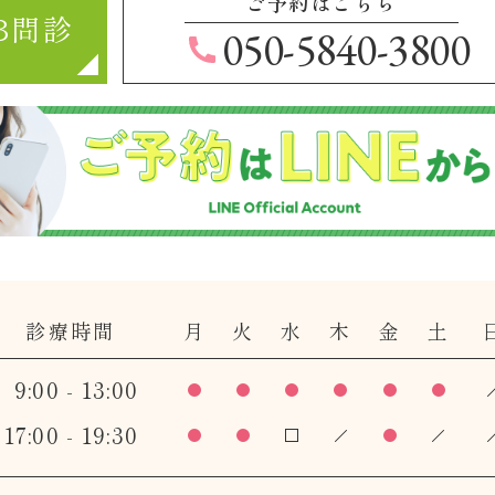
ご予約はこちら
B問診
050-5840-3800
診療時間
月
火
水
木
金
土
9:00 - 13:00
17:00 - 19:30