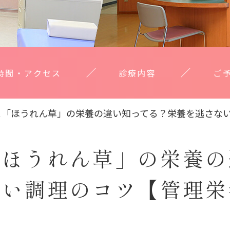
時間・アクセス
診療内容
ご
と「ほうれん草」の栄養の違い知ってる？栄養を逃さな
「ほうれん草」の栄養の
ない調理のコツ【管理栄