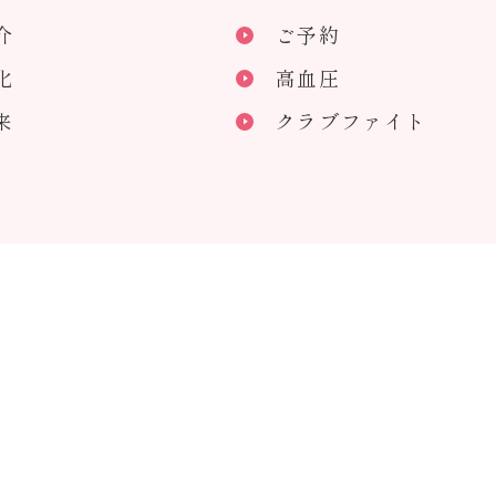
介
ご予約
化
高血圧
来
クラブファイト