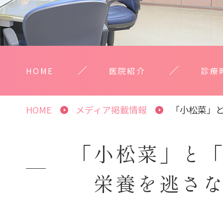
HOME
医院紹介
診療
HOME
メディア掲載情報
「小松菜」
「小松菜」と
栄養を逃さ