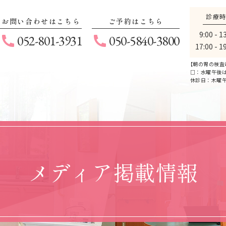
診療
お問い合わせはこちら
ご予約はこちら
9:00 - 1
052-801-3931
050-5840-3800
17:00 - 1
【
朝の胃の検査
□：水曜午後は1
休診日：木曜
メディア掲載情報