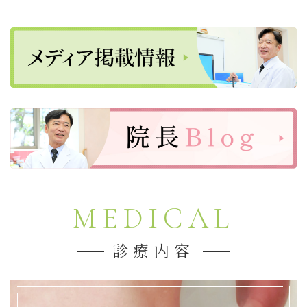
2025.09.16
９月２６日（金）午前の診療は10：30までの受付と
なります。午後は休診です
2025.09.01
9月 休診・診察時間変更のお知らせ
2025.09.01
９月クラブファイトスケジュール
2025.08.06
MEDICAL
夏季休暇のお知らせ
2025.08.01
診療内容
8月クラブファイトスケジュール
2025.07.30