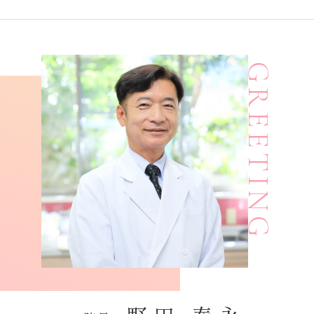
GREETING