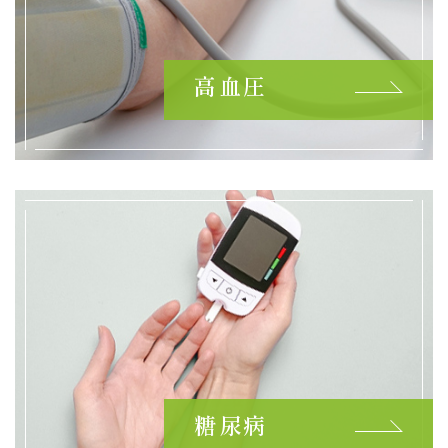
2025.06.02
6月6日（金）診療時間変更のお知らせ
2025.06.01
高血圧
6月クラブファイトスケジュール
2025.05.28
「６月６日（金）の午前は１０時３０分までの受
付、午後休診となります」
2025.05.28
「５月３１日（土）は都合により、休診させていた
だきます」
2025.05.07
５月１７日（土）は、院長の学会参加のため、診察
受付時間は９：00～11：00までとなります
糖尿病
2025.05.07