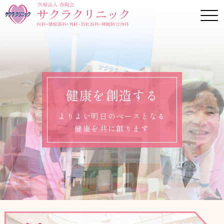
健康を創造する
よりよい明日のベースとなる
健康を共に創ります