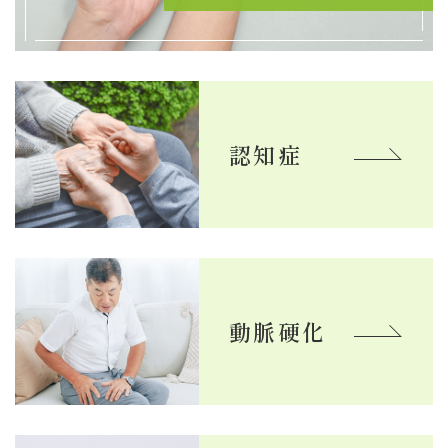
５月１１日（日）は当院が休日当番医のため、９時
から１３時まで診察を行います
2025.05.01
5月ファイトスケジュール
認知症
2025.04.01
4月クラブファイトスケジュール
2025.03.11
休診のお知らせ
2025.03.11
動脈硬化
休日当番医のお知らせ
2025.03.01
3月クラブファイトスケジュール
2025.02.02