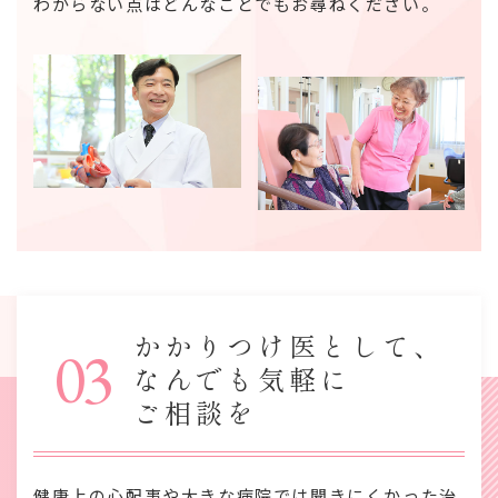
わからない点はどんなことでもお尋ねください。
かかりつけ医として、
03
なんでも気軽に
ご相談を
健康上の心配事や大きな病院では聞きにくかった治