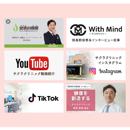
2025.11.28
12月23日（火）午後の診察は休診となります。
2025.11.15
診療時間変更と休診のお知らせ
2025.11.05
11月クラブファイトスケジュール
2025.10.08
１０月１７日からインフルエンザワクチン・コロナ
ワクチン接種を開始します
2025.09.30
10月クラブファイトスケジュール
2025.09.16
10月受付時間変更と休診のお知らせ案内